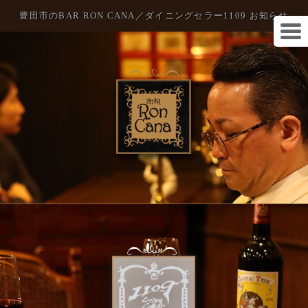
豊田市のBAR RON CANA／ダイニングセラー1109 お知らせ