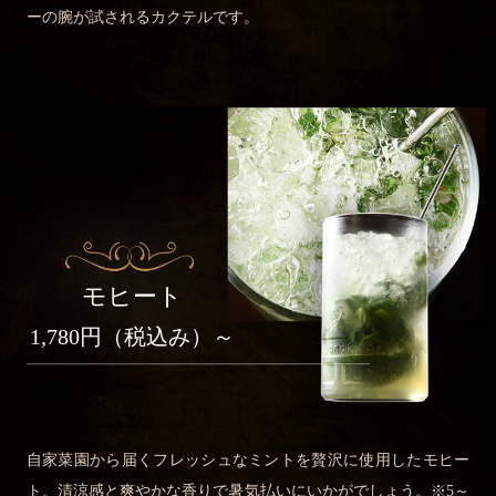
ーの腕が試されるカクテルです。
モヒート
1,780
円（税込み）～
自家菜園から届くフレッシュなミントを贅沢に使用したモヒー
ト。清涼感と爽やかな香りで暑気払いにいかがでしょう。※5～