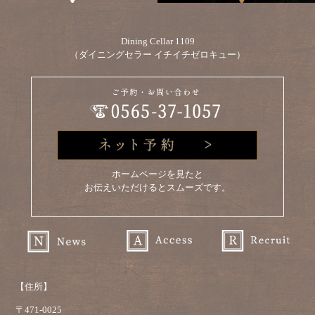
Dining Cellar 1109
（ダイニングセラー イチイチゼロキュー）
ホームページを見たと
お伝えいただけるとスムーズです。
【住所】
〒471-0025