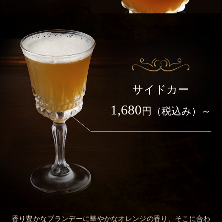
サイドカー
1,680
円（税込み）～
香り豊かなブランデーに華やかなオレンジの香り、そこに合わ