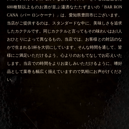
600種類以上ものお酒が並ぶ瀟洒なたたずまいの「BAR RON
CANA（バー ロンケーナ）」は、愛知県豊田市にございます。
当店がご提供するのは、スタンダードな中に、美味しさを追求
したカクテルです。同じカクテルと言ってもその味わいはお1人
おひとりによって異なるもの。当店では、お客様との対話のな
かで生まれる1杯を大切にしています。そんな時間を通して、皆
様にご満足いただけるよう、心よりのおもてなしでお応えいた
します。当店での時間をよりお楽しみいただけるように、嗜好
品として葉巻も幅広く揃えていますので気軽にお声がけくださ
い。