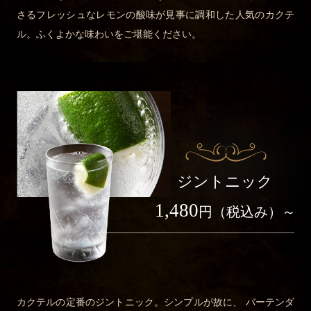
さるフレッシュなレモンの酸味が見事に調和した人気のカクテ
ル。ふくよかな味わいをご堪能ください。
ジントニック
1,480
円（税込み）～
カクテルの定番のジントニック。シンプルが故に、 バーテンダ