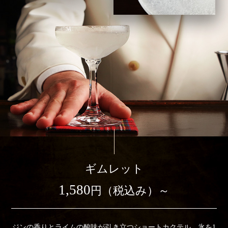
ギムレット
1,580
円（税込み）～
ジンの香りとライムの酸味が引き立つショートカクテル。氷を1