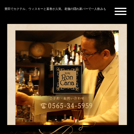
豊田でカクテル、ウィスキーと葉巻が人気、老舗の隠れ家バーで一人飲みも