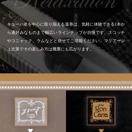
キューバ産を中心に取り揃える葉巻は、気軽に体験できる1本か
ら通好みなものまで幅広いラインナップが自慢です。スコッチ
やコニャック、ラムなどと併せてご堪能ください。マリアージ
ュ次第でその楽しみ方は幾重にも広がります。